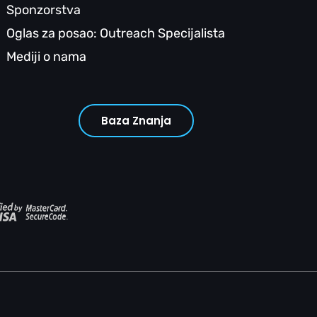
Sponzorstva
Oglas za posao: Outreach Specijalista
Mediji o nama
Baza Znanja