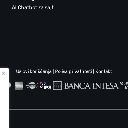
AI Chatbot za sajt
Uslovi korišćenja
|
Polisa privatnosti
|
Kontakt