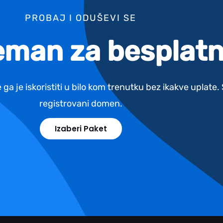
PROBAJ I ODUŠEVI SE
reman za besplatn
 ga je iskoristiti u bilo kom trenutku bez ikakve uplate
registrovani domen.
Izaberi Paket