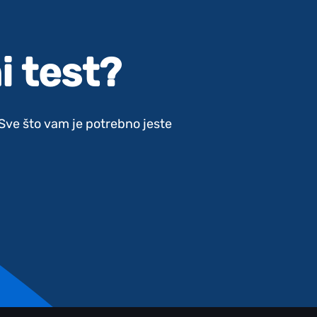
i test?
. Sve što vam je potrebno jeste