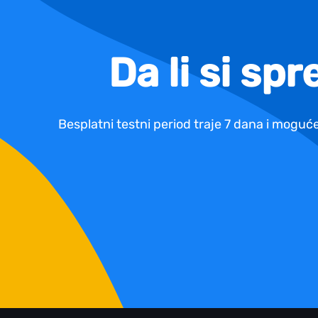
Da li si sp
Besplatni testni period traje 7 dana i moguće