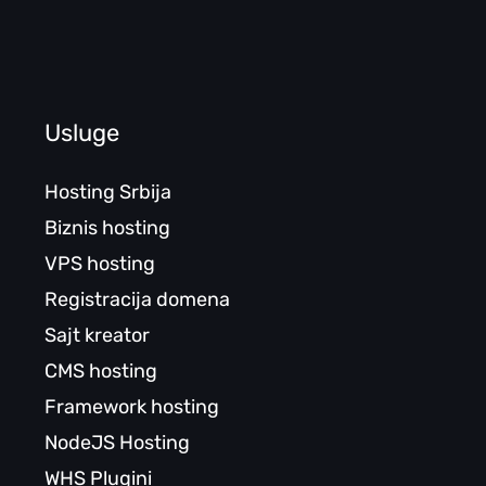
Usluge
Hosting Srbija
Biznis hosting
VPS hosting
Registracija domena
Sajt kreator
CMS hosting
Framework hosting
NodeJS Hosting
WHS Plugini