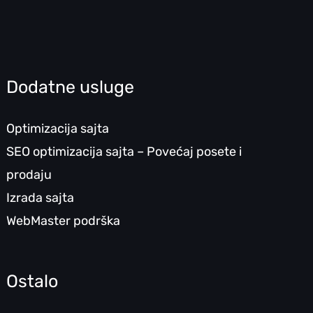
Dodatne usluge
Optimizacija sajta
SEO optimizacija sajta – Povećaj posete i
prodaju
Izrada sajta
WebMaster podrška
Ostalo