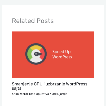
Related Posts
Smanjenje CPU i uzbrzanje WordPress
sajta
Kako
,
WordPress uputstva
/ Od:
Djordje