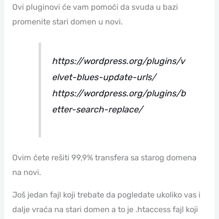
Ovi pluginovi će vam pomoći da svuda u bazi
promenite stari domen u novi.
https://wordpress.org/plugins/v
elvet-blues-update-urls/
https://wordpress.org/plugins/b
etter-search-replace/
Ovim ćete rešiti 99,9% transfera sa starog domena
na novi.
Još jedan fajl koji trebate da pogledate ukoliko vas i
dalje vraća na stari domen a to je .htaccess fajl koji