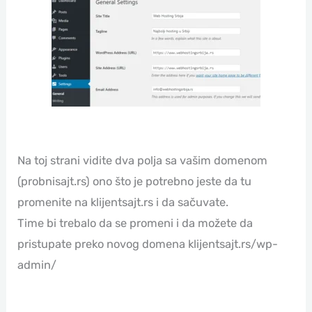
Na toj strani vidite dva polja sa vašim domenom
(probnisajt.rs) ono što je potrebno jeste da tu
promenite na klijentsajt.rs i da sačuvate.
Time bi trebalo da se promeni i da možete da
pristupate preko novog domena klijentsajt.rs/wp-
admin/