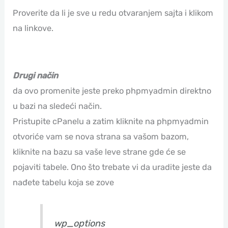
Proverite da li je sve u redu otvaranjem sajta i klikom
na linkove.
Drugi način
da ovo promenite jeste preko phpmyadmin direktno
u bazi na sledeći način.
Pristupite cPanelu a zatim kliknite na phpmyadmin
otvoriće vam se nova strana sa vašom bazom,
kliknite na bazu sa vaše leve strane gde će se
pojaviti tabele. Ono što trebate vi da uradite jeste da
nađete tabelu koja se zove
wp_options