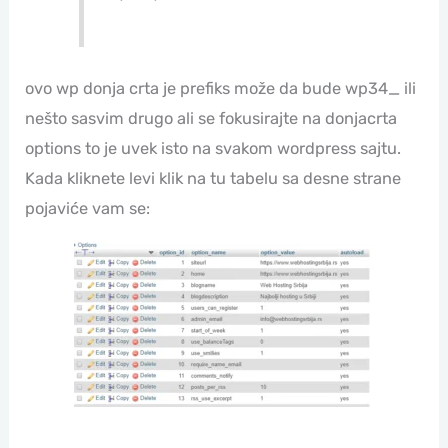
ovo wp donja crta je prefiks može da bude wp34_ ili
nešto sasvim drugo ali se fokusirajte na donjacrta
options to je uvek isto na svakom wordpress sajtu.
Kada kliknete levi klik na tu tabelu sa desne strane
pojaviće vam se: