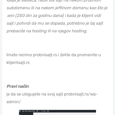
Ideja je sledeća, radili ste sajt na nekom probnom
subdomenu ili na nekom jeftinom domenu kao što je
.win (250 din za godinu dana) i kada je klijent vidi
sajt i potvrdi da mu se dopada, potrebno je taj sajt
prebacite na hosting ili na njegov hosting.
Imate recimo probnisajt.rs i želite da promenite u
klijentsajt.rs
Pravi način
je da se ulogujete na svoj sajt probnisajt.rs/wp-
admin/