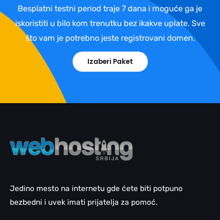
Besplatni testni period traje 7 dana i moguće ga je
iskoristiti u bilo kom trenutku bez ikakve uplate. Sve
što vam je potrebno jeste registrovani domen.
Izaberi Paket
Jedino mesto na internetu gde ćete biti potpuno
bezbedni i uvek imati prijatelja za pomoć.