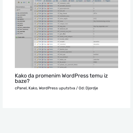
Kako da promenim WordPress temu iz
baze?
cPanel
,
Kako
,
WordPress uputstva
/ Od:
Djordje