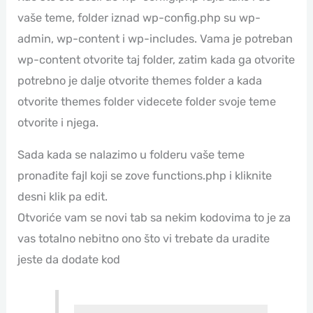
vaše teme, folder iznad wp-config.php su wp-
admin, wp-content i wp-includes. Vama je potreban
wp-content otvorite taj folder, zatim kada ga otvorite
potrebno je dalje otvorite themes folder a kada
otvorite themes folder videcete folder svoje teme
otvorite i njega.
Sada kada se nalazimo u folderu vaše teme
pronađite fajl koji se zove functions.php i kliknite
desni klik pa edit.
Otvoriće vam se novi tab sa nekim kodovima to je za
vas totalno nebitno ono što vi trebate da uradite
jeste da dodate kod