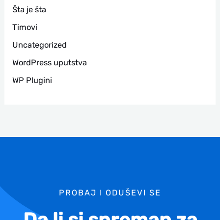
Šta je šta
Timovi
Uncategorized
WordPress uputstva
WP Plugini
PROBAJ I ODUŠEVI SE