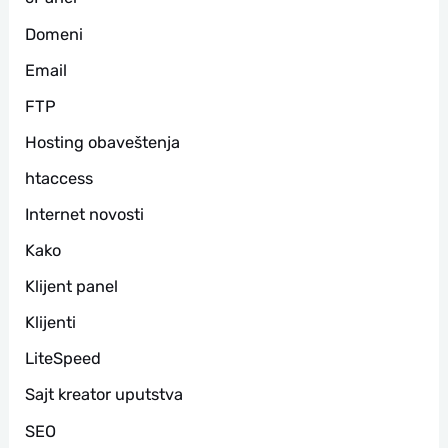
Domeni
Email
FTP
Hosting obaveštenja
htaccess
Internet novosti
Kako
Klijent panel
Klijenti
LiteSpeed
Sajt kreator uputstva
SEO