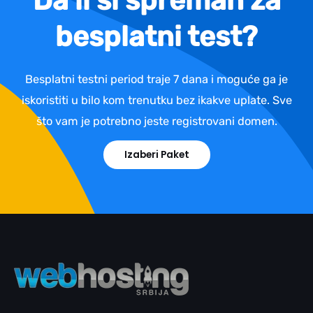
Da li si spreman za
besplatni test?
Besplatni testni period traje 7 dana i moguće ga je
iskoristiti u bilo kom trenutku bez ikakve uplate. Sve
što vam je potrebno jeste registrovani domen.
Izaberi Paket