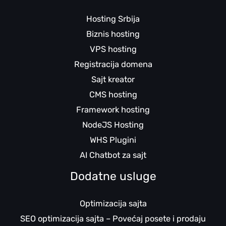
Hosting Srbija
Biznis hosting
VPS hosting
Registracija domena
Sajt kreator
CMS hosting
Framework hosting
NodeJS Hosting
WHS Plugini
AI Chatbot za sajt
Dodatne usluge
Optimizacija sajta
SEO optimizacija sajta – Povećaj posete i prodaju