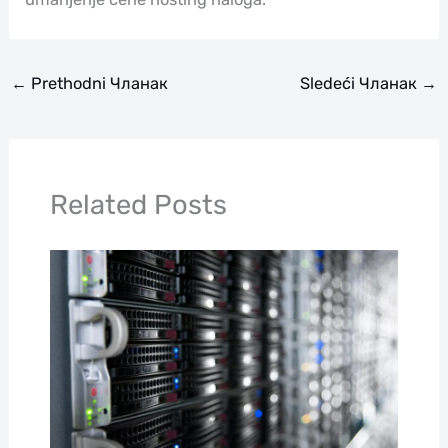
←
Prethodni Чланак
Sledeći Чланак
→
Related Posts