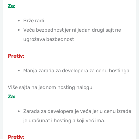
Za:
Brže radi
Veća bezbednost jer ni jedan drugi sajt ne
ugrožava bezbednost
Protiv:
Manja zarada za developera za cenu hostinga
Više sajta na jednom hosting nalogu
Za:
Zarada za developera je veća jer u cenu izrade
je uračunat i hosting a koji već ima.
Protiv: