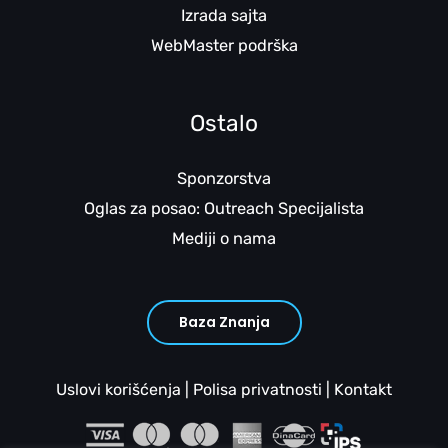
Izrada sajta
WebMaster podrška
Ostalo
Sponzorstva
Oglas za posao: Outreach Specijalista
Mediji o nama
Baza Znanja
Uslovi korišćenja
|
Polisa privatnosti
|
Kontakt