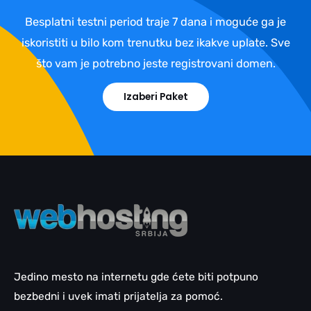
Besplatni testni period traje 7 dana i moguće ga je
iskoristiti u bilo kom trenutku bez ikakve uplate. Sve
što vam je potrebno jeste registrovani domen.
Izaberi Paket
Jedino mesto na internetu gde ćete biti potpuno
bezbedni i uvek imati prijatelja za pomoć.