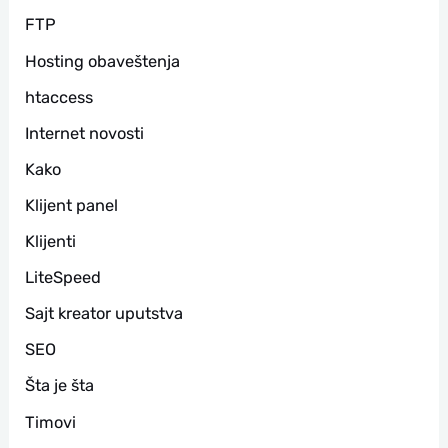
FTP
Hosting obaveštenja
htaccess
Internet novosti
Kako
Klijent panel
Klijenti
LiteSpeed
Sajt kreator uputstva
SEO
Šta je šta
Timovi