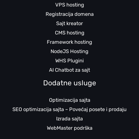
VPS hosting
Registracija domena
Sajt kreator
CMS hosting
Framework hosting
NodeJS Hosting
WHS Plugini
AI Chatbot za sajt
Dodatne usluge
Optimizacija sajta
SEO optimizacija sajta – Povećaj posete i prodaju
Izrada sajta
WebMaster podrška