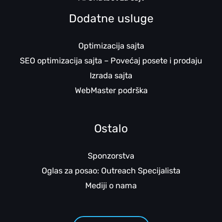
Dodatne usluge
Optimizacija sajta
SEO optimizacija sajta – Povećaj posete i prodaju
Izrada sajta
WebMaster podrška
Ostalo
Sponzorstva
Oglas za posao: Outreach Specijalista
Mediji o nama