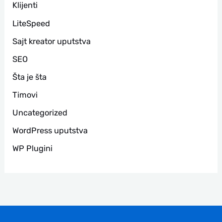
Klijenti
LiteSpeed
Sajt kreator uputstva
SEO
Šta je šta
Timovi
Uncategorized
WordPress uputstva
WP Plugini