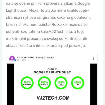
najviše ocene prilikom provera alatkama Google
Lighthouse i Alexa. Te alatke mere kvalitet veb-
stranica i njihovo rangiranje, kako na globalnom,
tako i na lokalnom tržištu. Retko ko može da se
pohvali rezultatima koje VJ2Tech ima, a to je
maksimalni procenat u svakoj od kontrolisanih
oblasti, kao što snimci ekrana ispod pokazuju.