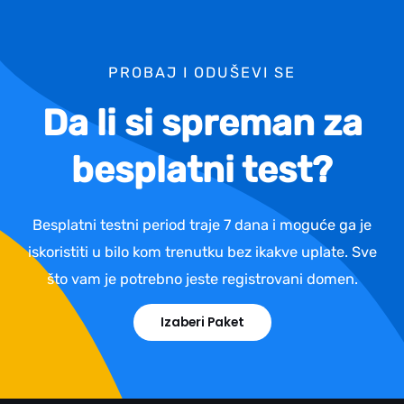
PROBAJ I ODUŠEVI SE
Da li si spreman za
besplatni test?
Besplatni testni period traje 7 dana i moguće ga je
iskoristiti u bilo kom trenutku bez ikakve uplate. Sve
što vam je potrebno jeste registrovani domen.
Izaberi Paket