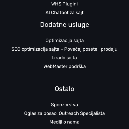
WHS Plugini
AI Chatbot za sajt
Dodatne usluge
Optimizacija sajta
SEO optimizacija sajta – Povećaj posete i prodaju
Izrada sajta
WebMaster podrška
Ostalo
Sponzorstva
Oglas za posao: Outreach Specijalista
Mediji o nama