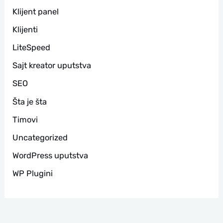
Klijent panel
Klijenti
LiteSpeed
Sajt kreator uputstva
SEO
Šta je šta
Timovi
Uncategorized
WordPress uputstva
WP Plugini