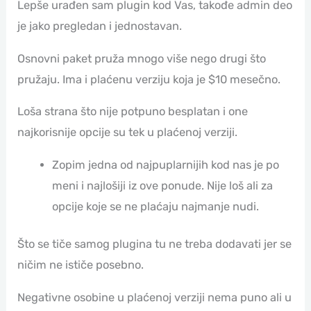
Lepše urađen sam plugin kod Vas, takođe admin deo
je jako pregledan i jednostavan.
Osnovni paket pruža mnogo više nego drugi što
pružaju. Ima i plaćenu verziju koja je $10 mesečno.
Loša strana što nije potpuno besplatan i one
najkorisnije opcije su tek u plaćenoj verziji.
Zopim jedna od najpuplarnijih kod nas je po
meni i najlošiji iz ove ponude. Nije loš ali za
opcije koje se ne plaćaju najmanje nudi.
Što se tiče samog plugina tu ne treba dodavati jer se
ničim ne ističe posebno.
Negativne osobine u plaćenoj verziji nema puno ali u