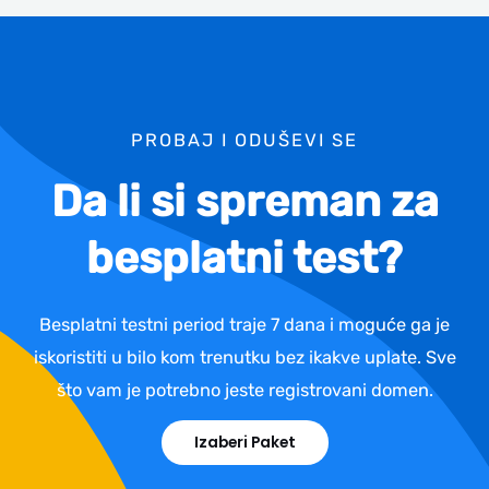
PROBAJ I ODUŠEVI SE
Da li si spreman za
besplatni test?
Besplatni testni period traje 7 dana i moguće ga je
iskoristiti u bilo kom trenutku bez ikakve uplate. Sve
što vam je potrebno jeste registrovani domen.
Izaberi Paket