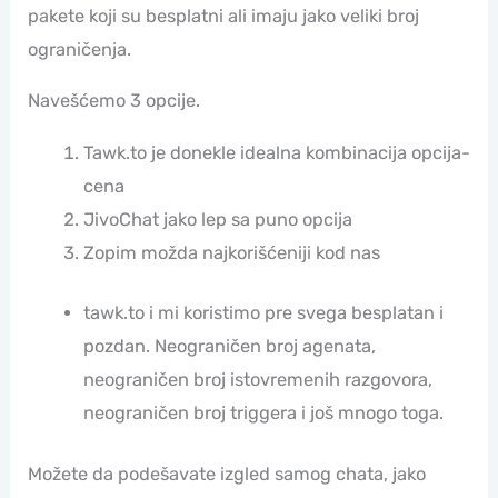
pakete koji su besplatni ali imaju jako veliki broj
ograničenja.
Navešćemo 3 opcije.
Tawk.to je donekle idealna kombinacija opcija-
cena
JivoChat jako lep sa puno opcija
Zopim možda najkorišćeniji kod nas
tawk.to i mi koristimo pre svega besplatan i
pozdan. Neograničen broj agenata,
neograničen broj istovremenih razgovora,
neograničen broj triggera i još mnogo toga.
Možete da podešavate izgled samog chata, jako