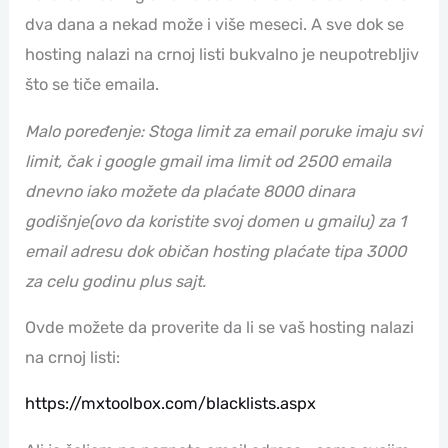
dva dana a nekad može i više meseci. A sve dok se
hosting nalazi na crnoj listi bukvalno je neupotrebljiv
što se tiče emaila.
Malo poređenje: Stoga limit za email poruke imaju svi
limit, čak i google gmail ima limit od 2500 emaila
dnevno iako možete da plaćate 8000 dinara
godišnje(ovo da koristite svoj domen u gmailu) za 1
email adresu dok običan hosting plaćate tipa 3000
za celu godinu plus sajt.
Ovde možete da proverite da li se vaš hosting nalazi
na crnoj listi:
https://mxtoolbox.com/blacklists.aspx