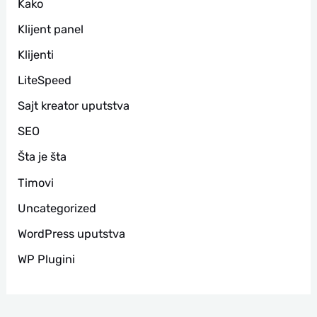
Kako
Klijent panel
Klijenti
LiteSpeed
Sajt kreator uputstva
SEO
Šta je šta
Timovi
Uncategorized
WordPress uputstva
WP Plugini