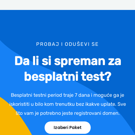
PROBAJ I ODUŠEVI SE
Da li si spreman za
besplatni test?
Besplatni testni period traje 7 dana i moguće ga je
iskoristiti u bilo kom trenutku bez ikakve uplate. Sve
što vam je potrebno jeste registrovani domen.
Izaberi Paket