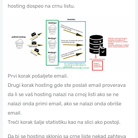
hosting dospeo na crnu listu.
Prvi korak pošaljete email.
Drugi korak hosting gde ste poslali email proverava
da li se vaš hosting nalazi na crnoj listi ako se ne
nalazi onda primi email, ako se nalazi onda obriše
email.
Treći korak šalje statistiku kao na slici ako postoji.
Da bi se hosting sklonio sa crne liste nekad zahteva