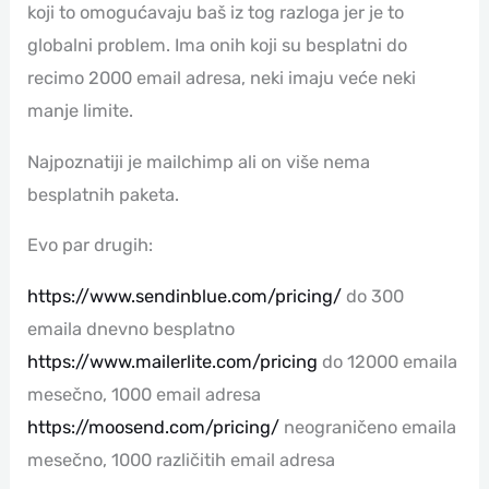
koji to omogućavaju baš iz tog razloga jer je to
globalni problem. Ima onih koji su besplatni do
recimo 2000 email adresa, neki imaju veće neki
manje limite.
Najpoznatiji je mailchimp ali on više nema
besplatnih paketa.
Evo par drugih:
https://www.sendinblue.com/pricing/
do 300
emaila dnevno besplatno
https://www.mailerlite.com/pricing
do 12000 emaila
mesečno, 1000 email adresa
https://moosend.com/pricing/
neograničeno emaila
mesečno, 1000 različitih email adresa