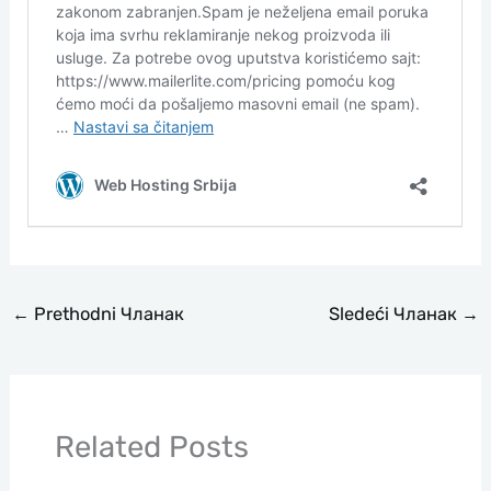
←
Prethodni Чланак
Sledeći Чланак
→
Related Posts