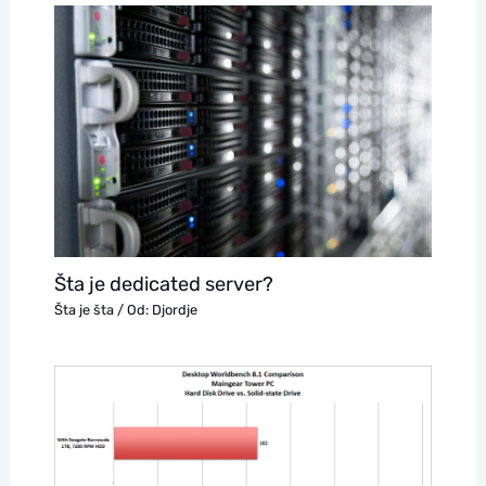
Šta je dedicated server?
Šta je šta
/ Od:
Djordje