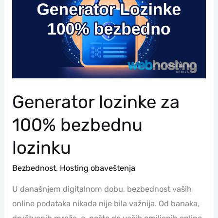
Bezbednu
Lozinku
Generator lozinke za
100% bezbednu
lozinku
Bezbednost
,
Hosting obaveštenja
U današnjem digitalnom dobu, bezbednost vaših
online podataka nikada nije bila važnija. Od banaka,