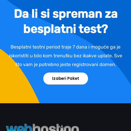
Da li si spreman za
besplatni test?
Besplatni testni period traje 7 dana i moguće ga je
iskoristiti u bilo kom trenutku bez ikakve uplate. Sve
što vam je potrebno jeste registrovani domen.
Izaberi Paket