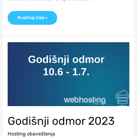
Pročitaj Više »
Godišnji
Odmor
2023
Godišnji odmor 2023
Hosting obaveštenja