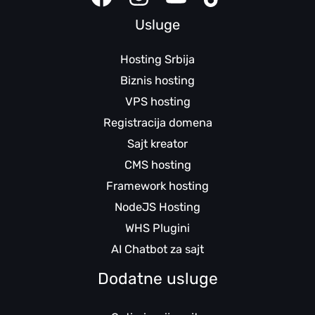
Usluge
Hosting Srbija
Biznis hosting
VPS hosting
Registracija domena
Sajt kreator
CMS hosting
Framework hosting
NodeJS Hosting
WHS Plugini
AI Chatbot za sajt
Dodatne usluge