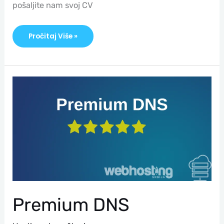
pošaljite nam svoj CV
Pročitaj Više »
Premium
DNS
Premium DNS