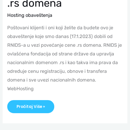
.rs domena
Hosting obaveštenja
Poštovani klijenti i oni koji želite da budete ovo je
obaveštenje koje smo danas (17.1.2023) dobili od
RNIDS-a u vezi povećanje cene .rs domena. RNIDS je
ovlašćena fondacija od strane države da upravlja
nacionalnim domenom .rs i kao takva ima prava da
određuje cenu registraciju, obnove i transfera
domena i sve uvezi nacionalnih domena.
WebHosting
Pročitaj Više »