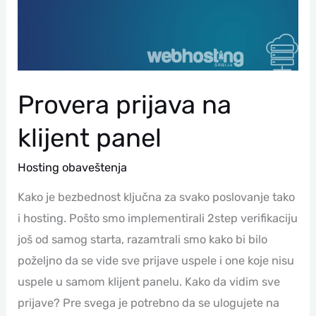
Provera prijava na
klijent panel
Hosting obaveštenja
Kako je bezbednost ključna za svako poslovanje tako
i hosting. Pošto smo implementirali 2step verifikaciju
još od samog starta, razamtrali smo kako bi bilo
poželjno da se vide sve prijave uspele i one koje nisu
uspele u samom klijent panelu. Kako da vidim sve
prijave? Pre svega je potrebno da se ulogujete na