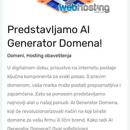
Predstavljamo AI
Generator Domena!
Domeni
,
Hosting obaveštenja
U digitalnom dobu, prisustvo na internetu postaje
ključna komponenta za svaki posao. S pravim
domenom, vaša marka može postati prepoznatljiva i
zapamćena. Zato sa ponosom predstavljamo
najnoviji alat u našoj ponudi: AI Generator Domena,
koji će revolucionarizovati način na koji birate
domene za vašu firmu ili lični brend. Kako radi AI
Generator Domena? Ovaj sofisticirani