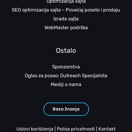
Optimizacija sajta
SEO optimizacija sajta – Povećaj posete i prodaju
Izrada sajta
WebMaster podrška
Ostalo
Sponzorstva
Oglas za posao: Outreach Specijalista
Mediji o nama
Baza Znanja
Uslovi korišćenja
|
Polisa privatnosti
|
Kontakt