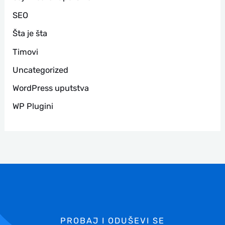
SEO
Šta je šta
Timovi
Uncategorized
WordPress uputstva
WP Plugini
PROBAJ I ODUŠEVI SE