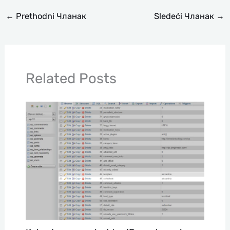
←
Prethodni Чланак
Sledeći Чланак
→
Related Posts