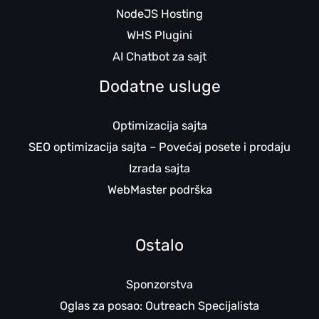
NodeJS Hosting
WHS Plugini
AI Chatbot za sajt
Dodatne usluge
Optimizacija sajta
SEO optimizacija sajta – Povećaj posete i prodaju
Izrada sajta
WebMaster podrška
Ostalo
Sponzorstva
Oglas za posao: Outreach Specijalista