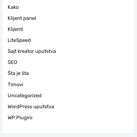
Kako
Klijent panel
Klijenti
LiteSpeed
Sajt kreator uputstva
SEO
Šta je šta
Timovi
Uncategorized
WordPress uputstva
WP Plugini