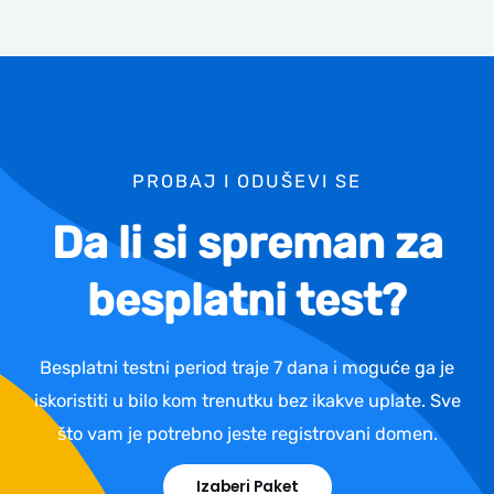
PROBAJ I ODUŠEVI SE
Da li si spreman za
besplatni test?
Besplatni testni period traje 7 dana i moguće ga je
iskoristiti u bilo kom trenutku bez ikakve uplate. Sve
što vam je potrebno jeste registrovani domen.
Izaberi Paket