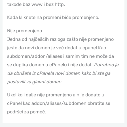
takođe bez www i bez http.
Kada kliknete na promeni biće promenjeno.
Nije promenjeno
Jedna od najčešćih razloga zašto nije promenjeno
jeste da novi domen je već dodat u cpanel Kao
subdomen/addon/aliases i samim tim ne može da
se duplira domen u cPanelu i nije dodat.
Potrebno je
da obrišete iz cPanela novi domen kako bi ste ga
postavili za glavni domen.
Ukoliko i dalje nije promenjeno a nije dodato u
cPanel kao addon/aliases/subdomen obratite se
podršci za pomoć.